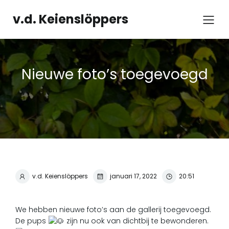
v.d. Keienslöppers
Nieuwe foto’s toegevoegd
v.d. Keienslöppers
januari 17, 2022
20:51
We hebben nieuwe foto’s aan de gallerij toegevoegd.
De pups
zijn nu ook van dichtbij te bewonderen.