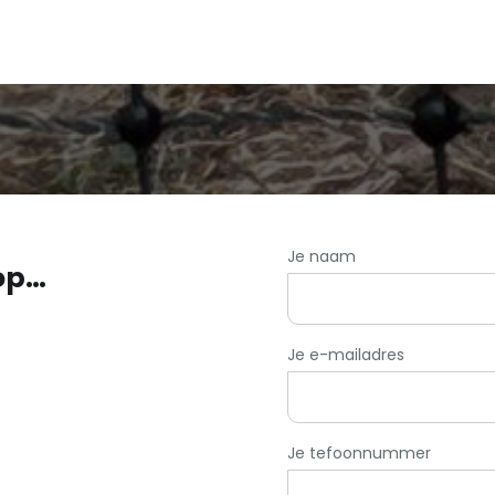
Je naam
op…
Je e-mailadres
Je tefoonnummer