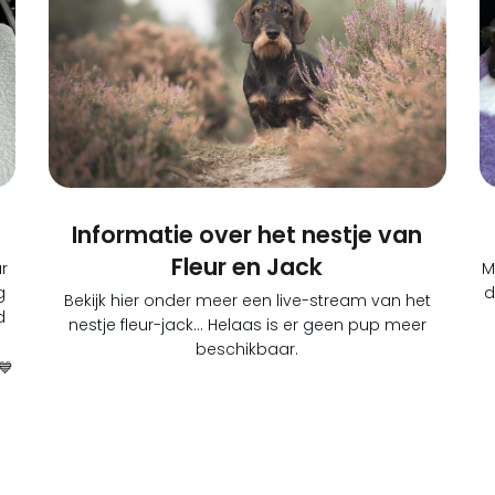
Informatie over het nestje van
Fleur en Jack
r
M
g
d
Bekijk hier onder meer een live-stream van het
d
nestje fleur-jack… Helaas is er geen pup meer
beschikbaar.