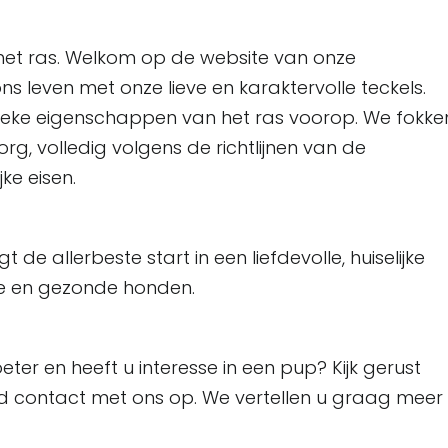
r het ras. Welkom op de website van onze
ns leven met onze lieve en karaktervolle teckels.
ieke eigenschappen van het ras voorop. We fokke
rg, volledig volgens de richtlijnen van de
ke eisen.
t de allerbeste start in een liefdevolle, huiselijke
le en gezonde honden.
ter en heeft u interesse in een pup? Kijk gerust
end contact met ons op. We vertellen u graag meer