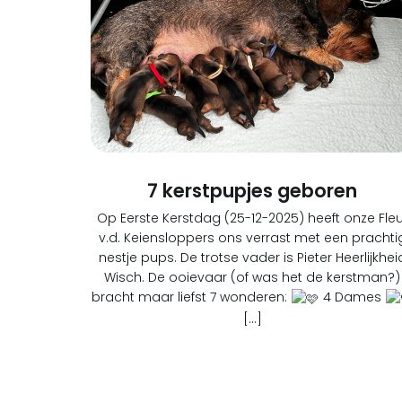
7 kerstpupjes geboren
Op Eerste Kerstdag (25-12-2025) heeft onze Fleu
v.d. Keiensloppers ons verrast met een prachti
nestje pups. De trotse vader is Pieter Heerlijkhei
Wisch. De ooievaar (of was het de kerstman?)
bracht maar liefst 7 wonderen:
4 Dames
[…]