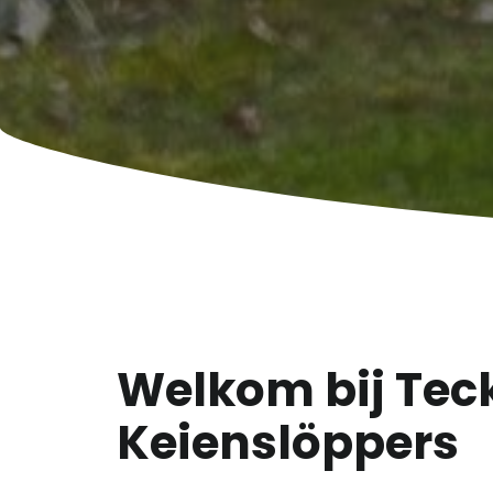
Welkom bij Teck
Keienslöppers