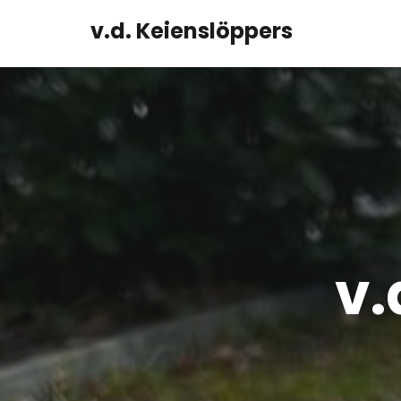
v.d. Keienslöppers
v.