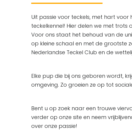
Uit passie voor teckels, met hart voo
teckelkennel! Hier delen we met trots o
Voor ons staat het behoud van de un
op kleine schaal en met de grootste zo
Nederlandse Teckel Club en de wettelij
Elke pup die bij ons geboren wordt, krijg
omgeving. Zo groeien ze op tot socia
Bent u op zoek naar een trouwe viervoe
verder op onze site en neem vrijblijv
over onze passie!