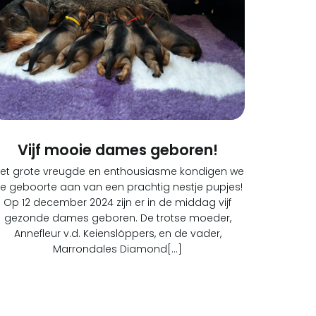
Vijf mooie dames geboren!
et grote vreugde en enthousiasme kondigen we
e geboorte aan van een prachtig nestje pupjes!
Op 12 december 2024 zijn er in de middag vijf
gezonde dames geboren. De trotse moeder,
Annefleur v.d. Keienslöppers, en de vader,
Marrondales Diamond[…]